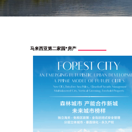
马来西亚第二家园*房产