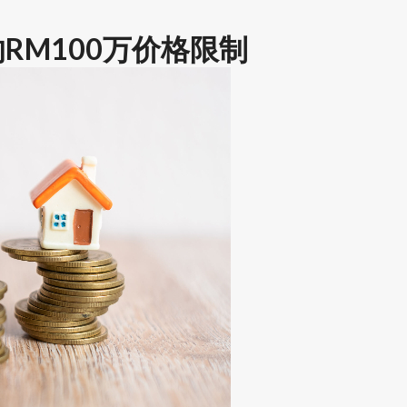
M100
万价格限制