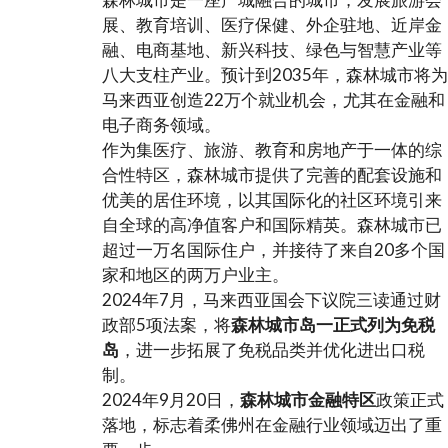
展、教育培训、医疗保健、外企驻地、近岸金
融、电商基地、新兴科技、绿色与智慧产业等
八大支柱产业。预计到2035年，森林城市将为
马来西亚创造22万个就业机会，尤其在金融和
电子商务领域。
作为集医疗、旅游、教育和房地产于一体的综
合性特区，森林城市提供了完善的配套设施和
优美的居住环境，以其国际化的社区环境引来
自全球的高净值客户和国际精英。森林城市已
超过一万名国际住户，并接待了来自20多个国
家和地区的两万户业主。
2024年7月，马来西亚国会下议院三读通过财
政部5项法案，将
森林城市岛一正式列为免税
岛
，进一步拓展了免税品类并优化进出口税
制。
2024年9月20日，
森林城市金融特区
政策正式
落地，标志着柔佛州在金融行业领域迈出了重