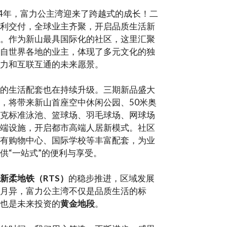
24年，富力公主湾迎来了跨越式的成长！二
利交付，全球业主齐聚，开启品质生活新
。作为新山最具国际化的社区，这里汇聚
自世界各地的业主，体现了多元文化的独
力和互联互通的未来愿景。
的生活配套也在持续升级。三期新品盛大
，将带来新山首座空中休闲公园、50米奥
克标准泳池、篮球场、羽毛球场、网球场
端设施，开启都市高端人居新模式。社区
有购物中心、国际学校等丰富配套，为业
供“一站式”的便利与享受。
新柔地铁（RTS）
的稳步推进，区域发展
月异，富力公主湾不仅是品质生活的标
也是未来投资的
黄金地段
。