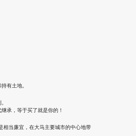
和持有土地。
制。
代继承，等于买了就是你的！
是相当廉宜，在大马主要城市的中心地带