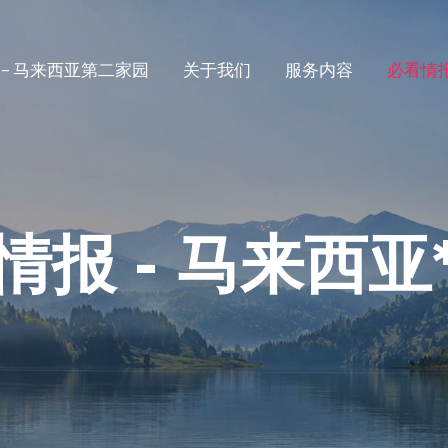
e – 马来西亚第二家园
关于我们
服务内容
必看情
情报 - 马来西亚