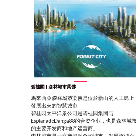
碧桂園 | 森林城市柔佛
馬來西亞
森林城市
柔佛是位於新山的人工島上
發展出來的智慧城市。
碧桂园太平洋景公司是碧桂园集团与
EsplanadeDanga88的合资企业，也是森林城
的主要开发商和地产运营商。
森林城市是一座产城融合的城市，发展旅游会