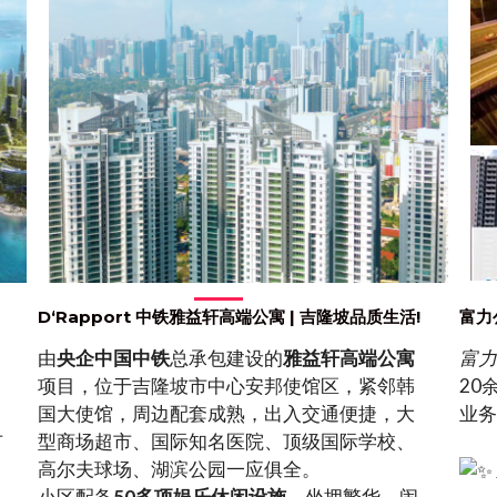
D‘Rapport 中铁雅益轩高端公寓 | 吉隆坡品质生活!
富力
由
央企中国中铁
总承包建设的
雅益轩高端公寓
富力
项目，位于吉隆坡市中心安邦使馆区，紧邻韩
20
国大使馆，周边配套成熟，出入交通便捷，大
业务
市
型商场超市、国际知名医院、顶级国际学校、
高尔夫球场、湖滨公园一应俱全。
小区配备
50多项娱乐休闲设施
，坐拥繁华、闹